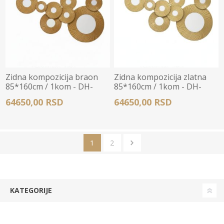
Zidna kompozicija braon
Zidna kompozicija zlatna
85*160cm / 1kom - DH-
85*160cm / 1kom - DH-
Y276
Y277
64650,00 RSD
64650,00 RSD
1
2
KATEGORIJE