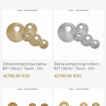
Zidna kompozicija zlatna
Zidna kompozicija srebro
85*130cm / 1kom - DH-
85*130cm / 1kom - DH-
Y274
Y275
42790,00 RSD
42790,00 RSD