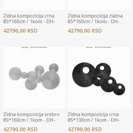
Zidna kompozicija crna
Zidna kompozicija zlatna
85*160cm / 1kom - DH-
85*160cm / 1kom - DH-
Y270
Y271
42790,00 RSD
42790,00 RSD
Zidna kompozicija srebro
Zidna kompozicija crna
85*160cm / 1kom - DH-
85*130cm / 1kom - DH-
Y272
Y273
42790,00 RSD
42790,00 RSD