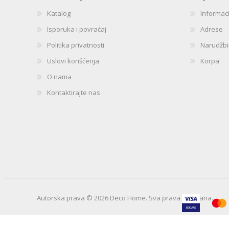
Katalog
Informac
Isporuka i povraćaj
Adrese
Politika privatnosti
Narudžb
Uslovi korišćenja
Korpa
O nama
Kontaktirajte nas
Autorska prava © 2026 Deco Home. Sva prava zadržana.