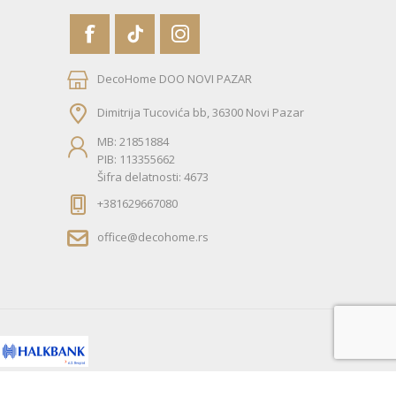
DecoHome DOO NOVI PAZAR
Dimitrija Tucovića bb, 36300 Novi Pazar
MB: 21851884
PIB: 113355662
Šifra delatnosti: 4673
+381629667080
office@decohome.rs