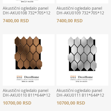
Akustični ogledalo panel
Akustični ogledalo panel
DH-AKU0108 732*705*12
DH-AKU0109 732*705*12
7400,00 RSD
7400,00 RSD
Akustični ogledalo panel
Akustični ogledalo panel
DH-AKU0110 811*644*12
DH-AKU0111 811*644*12
10700,00 RSD
10700,00 RSD