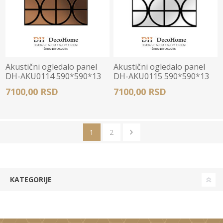
Akustični ogledalo panel
Akustični ogledalo panel
DH-AKU0114 590*590*13
DH-AKU0115 590*590*13
7100,00 RSD
7100,00 RSD
1
2
KATEGORIJE