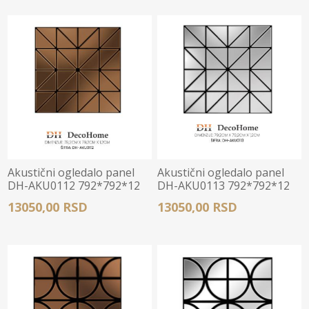
Akustični ogledalo panel
Akustični ogledalo panel
DH-AKU0112 792*792*12
DH-AKU0113 792*792*12
13050,00 RSD
13050,00 RSD