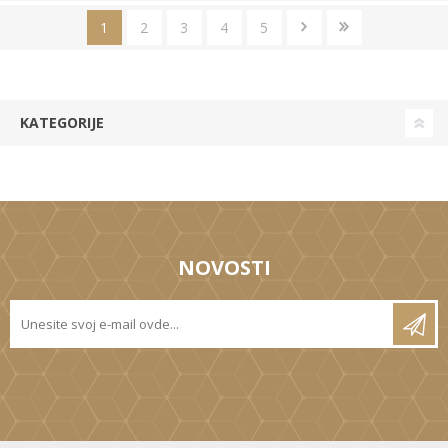
1
2
3
4
5
KATEGORIJE
NOVOSTI