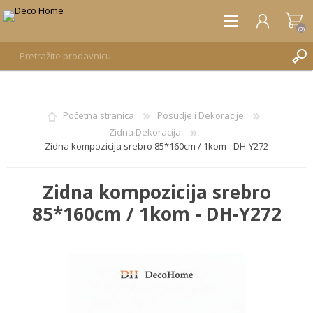
(0)
REGISTRUJTE SE
Početna stranica
Posudje i Dekoracije
Zidna Dekoracija
PRIJAVA
Zidna kompozicija srebro 85*160cm / 1kom - DH-Y272
Zidna kompozicija srebro
85*160cm / 1kom - DH-Y272