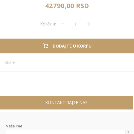
42790,00 RSD
Količina:
DODAJTE U KORPU
Share
KONTAKTIRAJTE NAS
Vaše ime
*