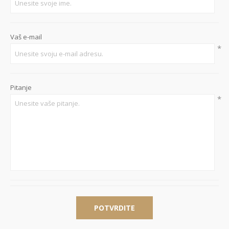
Vaš e-mail
*
Pitanje
*
POTVRDITE