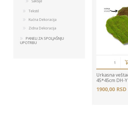
Saksije
Tekstil
Kućna Dekoracija
Zidna Dekoracija
PANELI ZA SPOLJAŠNJU
UPOTRBU
Urkasna vešta
45*45cm DH-Y
1900,00 RSD