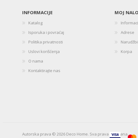
INFORMACIJE
MOJ NAL
Katalog
Informac
Isporuka i povraćaj
Adrese
Politika privatnosti
Narudžb
Uslovi korišćenja
Korpa
O nama
Kontaktirajte nas
Autorska prava © 2026 Deco Home. Sva prava zadržana.