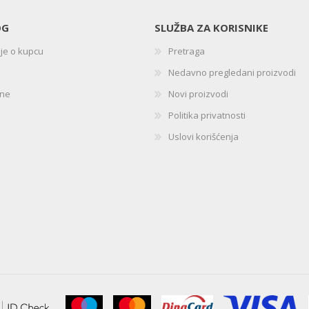
OG
SLUŽBA ZA KORISNIKE
ije o kupcu
Pretraga
Nedavno pregledani proizvodi
ine
Novi proizvodi
Politika privatnosti
Uslovi korišćenja