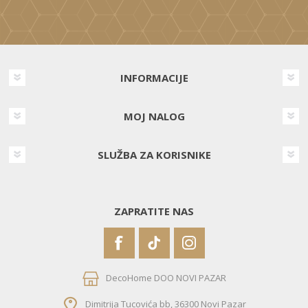
INFORMACIJE
MOJ NALOG
SLUŽBA ZA KORISNIKE
ZAPRATITE NAS
DecoHome DOO NOVI PAZAR
Dimitrija Tucovića bb, 36300 Novi Pazar