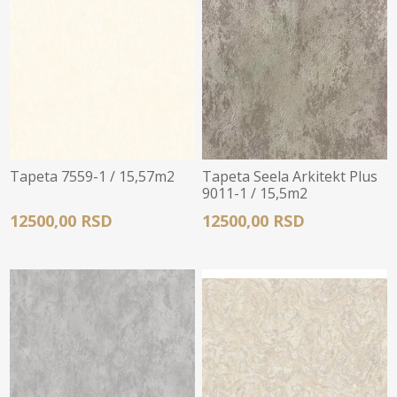
Tapeta 7559-1 / 15,57m2
Tapeta Seela Arkitekt Plus
9011-1 / 15,5m2
12500,00 RSD
12500,00 RSD