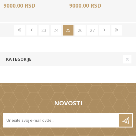
9000,00 RSD
9000,00 RSD
23
24
25
26
27
KATEGORIJE
NOVOSTI