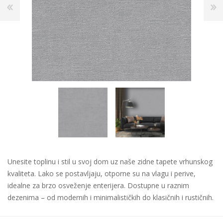
Unesite toplinu i stil u svoj dom uz naše zidne tapete vrhunskog
kvaliteta. Lako se postavljaju, otporne su na vlagu i perive,
idealne za brzo osveženje enterijera. Dostupne u raznim
dezenima – od modernih i minimalističkih do klasičnih i rustičnih.