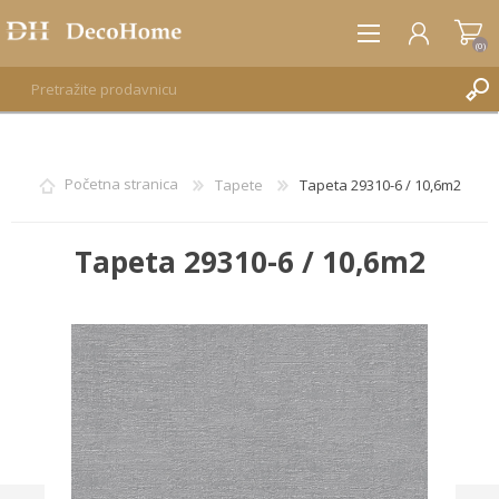
(0)
REGISTRUJTE SE
Početna stranica
Tapete
Tapeta 29310-6 / 10,6m2
PRIJAVA
Tapeta 29310-6 / 10,6m2