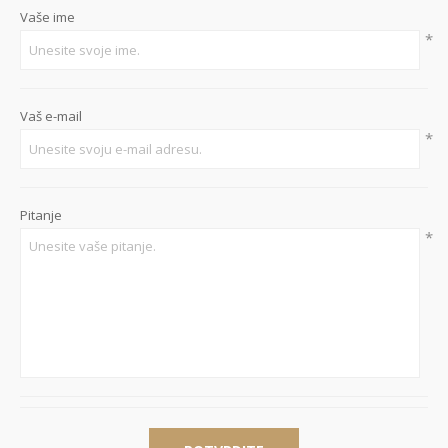
Vaše ime
*
Vaš e-mail
*
Pitanje
*