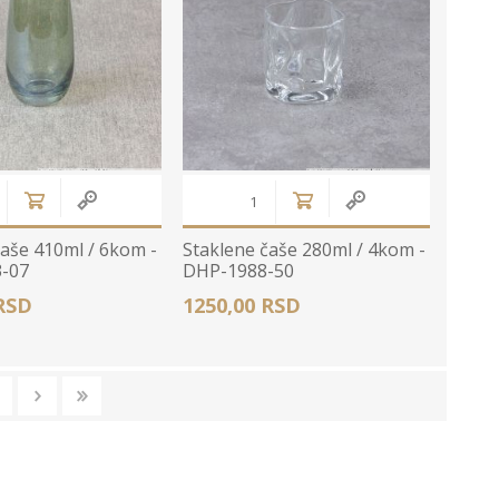
čaše 410ml / 6kom -
Staklene čaše 280ml / 4kom -
-07
DHP-1988-50
RSD
1250,00 RSD