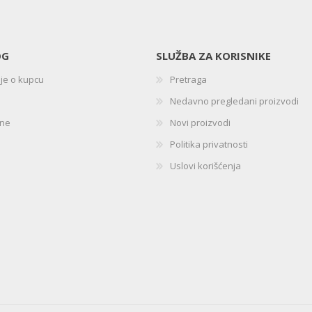
OG
SLUŽBA ZA KORISNIKE
ije o kupcu
Pretraga
Nedavno pregledani proizvodi
ine
Novi proizvodi
Politika privatnosti
Uslovi korišćenja