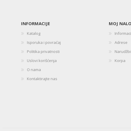
INFORMACIJE
MOJ NAL
Katalog
Informac
Isporuka i povraćaj
Adrese
Politika privatnosti
Narudžb
Uslovi korišćenja
Korpa
O nama
Kontaktirajte nas