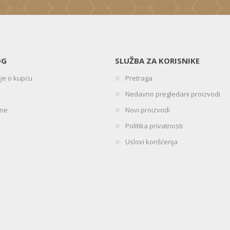
OG
SLUŽBA ZA KORISNIKE
ije o kupcu
Pretraga
Nedavno pregledani proizvodi
ine
Novi proizvodi
Politika privatnosti
Uslovi korišćenja