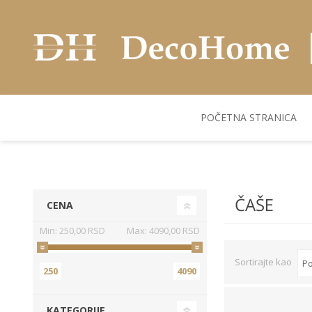
POČETNA STRANICA
AKUSTIČNI ZIDNI
POSUDJE
FLEKS. PANELI
BILJKE I SAKSIJE
PANELI
ČAŠE
CENA
Min:
250,00 RSD
Max:
4090,00 RSD
Sortirajte kao
250
4090
KATEGORIJE