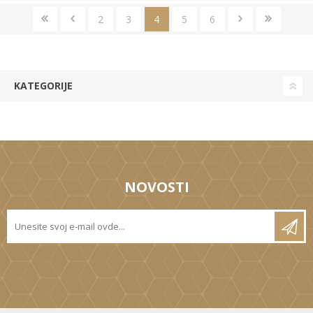
2
3
4
5
6
KATEGORIJE
NOVOSTI