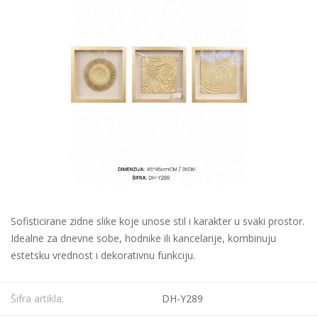
Sofisticirane zidne slike koje unose stil i karakter u svaki prostor.
Idealne za dnevne sobe, hodnike ili kancelarije, kombinuju
estetsku vrednost i dekorativnu funkciju.
Šifra artikla:
DH-Y289