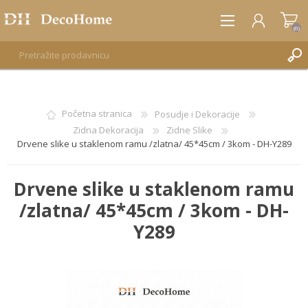
(0)
REGISTRUJTE SE
Početna stranica
Posudje i Dekoracije
Zidna Dekoracija
Zidne Slike
PRIJAVA
Drvene slike u staklenom ramu /zlatna/ 45*45cm / 3kom - DH-Y289
Drvene slike u staklenom ramu
/zlatna/ 45*45cm / 3kom - DH-
Y289