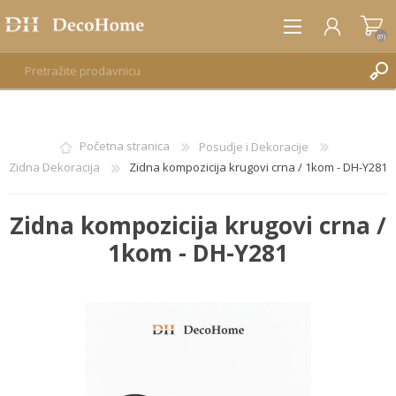
(0)
REGISTRUJTE SE
Početna stranica
Posudje i Dekoracije
Zidna Dekoracija
Zidna kompozicija krugovi crna / 1kom - DH-Y281
PRIJAVA
Zidna kompozicija krugovi crna /
1kom - DH-Y281