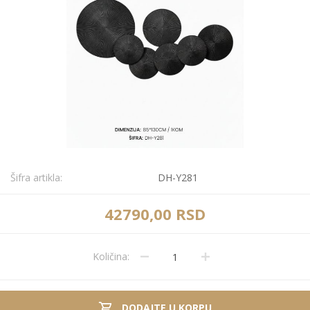
Šifra artikla:
DH-Y281
42790,00 RSD
Količina:
DODAJTE U KORPU