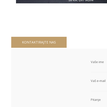
KONTAKTIRAJTE NAS
Vaše ime
Vaš e-mail
Pitanje