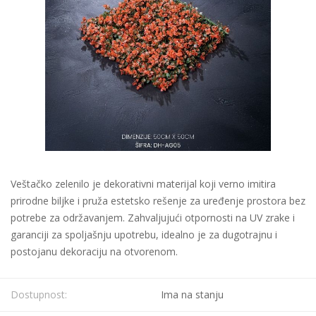
Veštačko zelenilo je dekorativni materijal koji verno imitira
prirodne biljke i pruža estetsko rešenje za uređenje prostora bez
potrebe za održavanjem. Zahvaljujući otpornosti na UV zrake i
garanciji za spoljašnju upotrebu, idealno je za dugotrajnu i
postojanu dekoraciju na otvorenom.
Dostupnost:
Ima na stanju