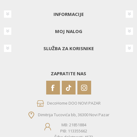
INFORMACIJE
MOJ NALOG
SLUŽBA ZA KORISNIKE
ZAPRATITE NAS
DecoHome DOO NOVI PAZAR
Dimitrija Tucovića bb, 36300 Novi Pazar
MB: 21851884
PIB: 113355662