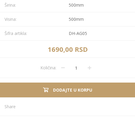
Širina:
500mm
Visina:
500mm
Šifra artikla:
DH-AG05
1690,00 RSD
Količina:
DODAJTE U KORPU
Share