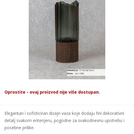
Oprostite - ovaj proizvod nije više dostupan.
Elegantan i sofisticiran dizajn vaza koje dodaju fini dekorativni
detalj svakom enterijeru, pogodne za svakodnevnu upotrebu i
posebne prilike.