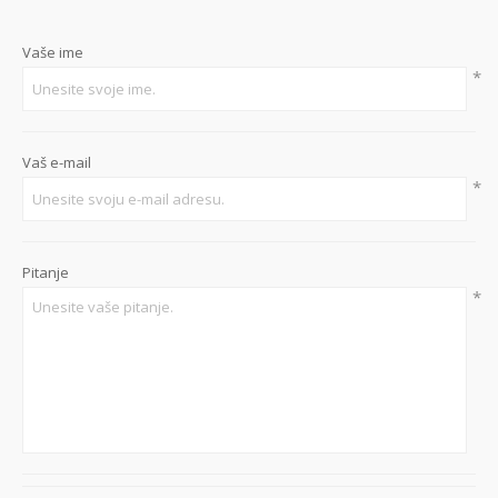
Vaše ime
*
Vaš e-mail
*
Pitanje
*