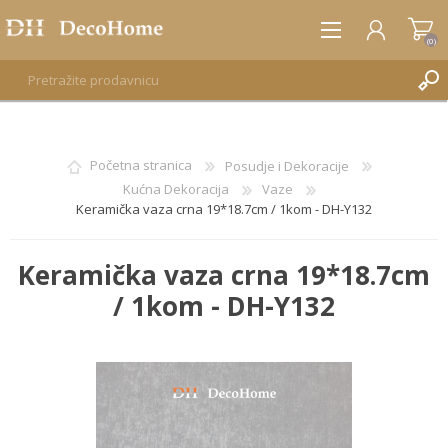
(0)
REGISTRUJTE SE
Početna stranica
Posudje i Dekoracije
Kućna Dekoracija
Vaze
PRIJAVA
Keramička vaza crna 19*18.7cm / 1kom - DH-Y132
Keramička vaza crna 19*18.7cm
/ 1kom - DH-Y132