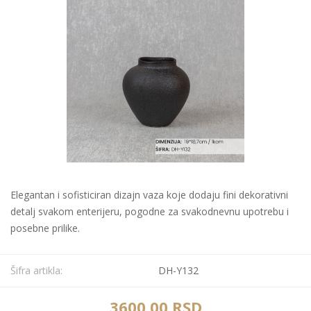
Elegantan i sofisticiran dizajn vaza koje dodaju fini dekorativni
detalj svakom enterijeru, pogodne za svakodnevnu upotrebu i
posebne prilike.
Šifra artikla:
DH-Y132
3600,00 RSD