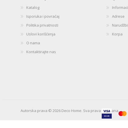
Katalog
Informac
Isporuka i povraćaj
Adrese
Politika privatnosti
Narudžb
Uslovi korišćenja
Korpa
O nama
Kontaktirajte nas
Autorska prava © 2026 Deco Home. Sva prava zadržana.