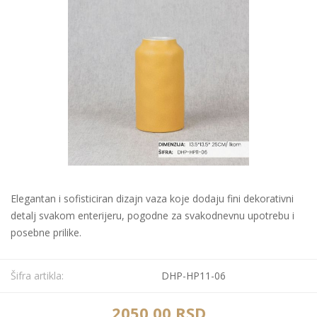
Elegantan i sofisticiran dizajn vaza koje dodaju fini dekorativni
detalj svakom enterijeru, pogodne za svakodnevnu upotrebu i
posebne prilike.
Šifra artikla:
DHP-HP11-06
2050,00 RSD