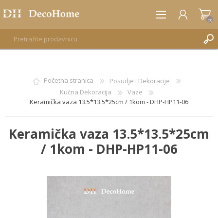
(0)
REGISTRUJTE SE
Početna stranica
Posudje i Dekoracije
Kućna Dekoracija
Vaze
PRIJAVA
Keramička vaza 13.5*13.5*25cm / 1kom - DHP-HP11-06
Keramička vaza 13.5*13.5*25cm
/ 1kom - DHP-HP11-06