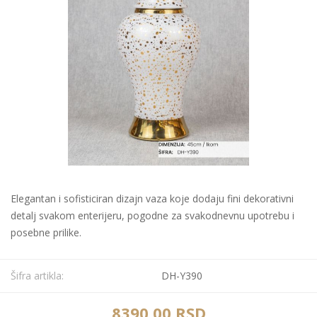
Elegantan i sofisticiran dizajn vaza koje dodaju fini dekorativni
detalj svakom enterijeru, pogodne za svakodnevnu upotrebu i
posebne prilike.
Šifra artikla:
DH-Y390
8390,00 RSD