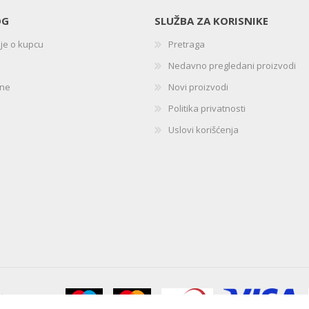
OG
SLUŽBA ZA KORISNIKE
ije o kupcu
Pretraga
Nedavno pregledani proizvodi
ine
Novi proizvodi
Politika privatnosti
Uslovi korišćenja