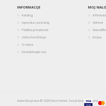
INFORMACIJE
MOJ NAL
Katalog
Informac
Isporuka i povraćaj
Adrese
Politika privatnosti
Narudžb
Uslovi korišćenja
Korpa
O nama
Kontaktirajte nas
Autorska prava © 2026 Deco Home. Sva prava zadržana.