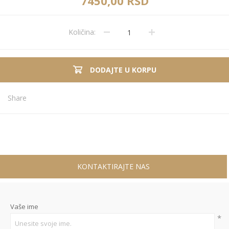
7450,00 RSD
Količina:
DODAJTE U KORPU
Share
KONTAKTIRAJTE NAS
Vaše ime
*