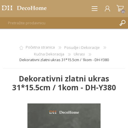
(0)
REGISTRUJTE SE
Početna stranica
Posudje i Dekoracije
Kućna Dekoracija
Ukrasi
PRIJAVA
Dekorativni zlatni ukras 31*15.5cm / 1kom - DH-Y380
Dekorativni zlatni ukras
31*15.5cm / 1kom - DH-Y380