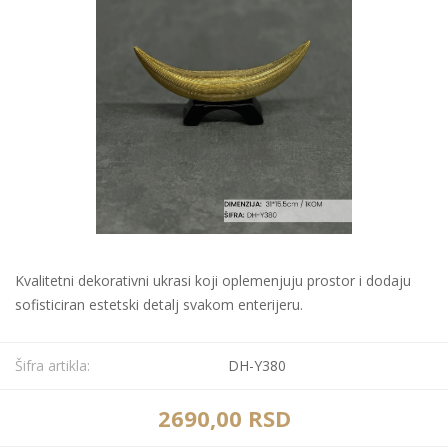
Kvalitetni dekorativni ukrasi koji oplemenjuju prostor i dodaju
sofisticiran estetski detalj svakom enterijeru.
Šifra artikla:
DH-Y380
2690,00 RSD