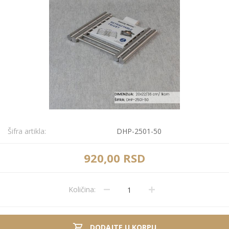
Šifra artikla:
DHP-2501-50
920,00 RSD
Količina:
DODAJTE U KORPU