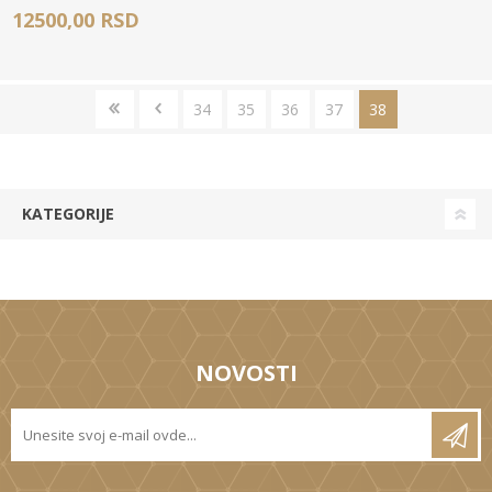
12500,00 RSD
34
35
36
37
38
KATEGORIJE
NOVOSTI