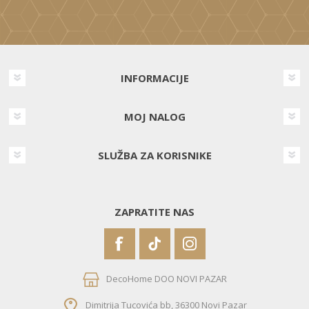
INFORMACIJE
MOJ NALOG
SLUŽBA ZA KORISNIKE
ZAPRATITE NAS
DecoHome DOO NOVI PAZAR
Dimitrija Tucovića bb, 36300 Novi Pazar