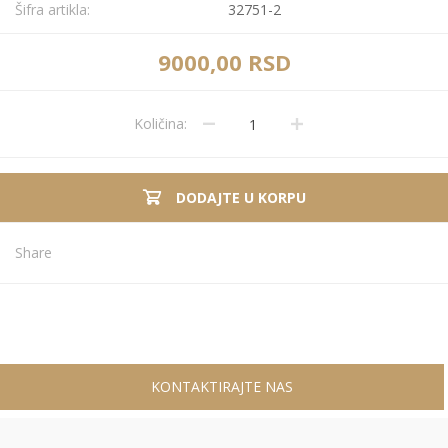
Šifra artikla:
32751-2
9000,00 RSD
Količina:
DODAJTE U KORPU
Share
KONTAKTIRAJTE NAS