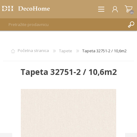
(0)
REGISTRUJTE SE
Početna stranica
Tapete
Tapeta 32751-2 / 10,6m2
PRIJAVA
Tapeta 32751-2 / 10,6m2