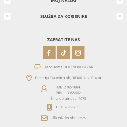
MOJ NALOG
SLUŽBA ZA KORISNIKE
ZAPRATITE NAS
DecoHome DOO NOVI PAZAR
Dimitrija Tucovića bb, 36300 Novi Pazar
MB: 21851884
PIB: 113355662
Šifra delatnosti: 4673
+381629667080
office@decohome.rs