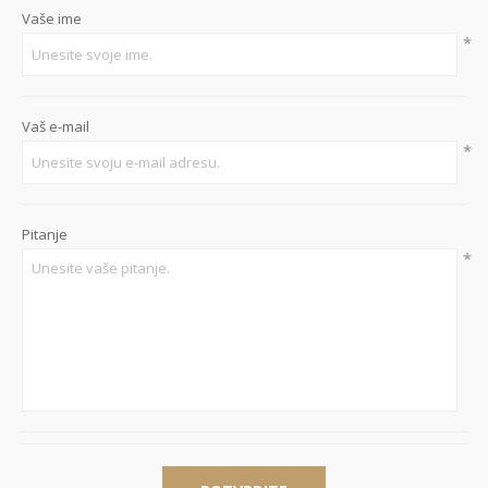
Vaše ime
*
Vaš e-mail
*
Pitanje
*