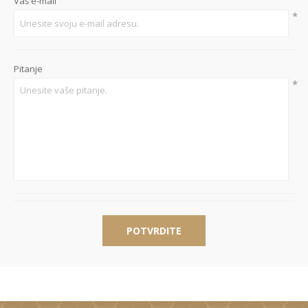
Vaš e-mail
*
Pitanje
*
POTVRDITE