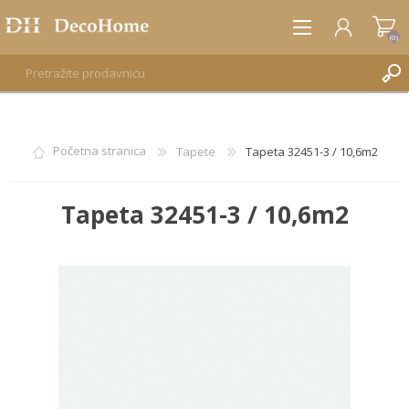
(0)
REGISTRUJTE SE
Početna stranica
Tapete
Tapeta 32451-3 / 10,6m2
PRIJAVA
Tapeta 32451-3 / 10,6m2