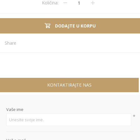
Količina:
DODAJTE U KORPU
Share
KONTAKTIRAJTE NAS
Vaše ime
*