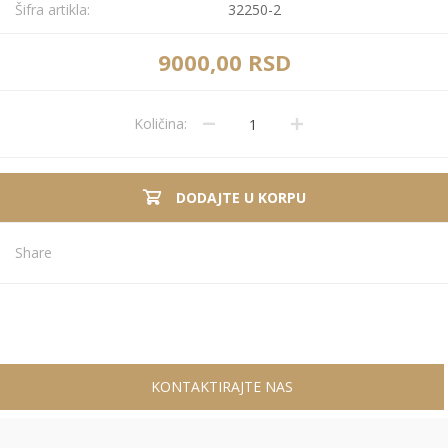
Šifra artikla:
32250-2
9000,00 RSD
Količina:
DODAJTE U KORPU
Share
KONTAKTIRAJTE NAS