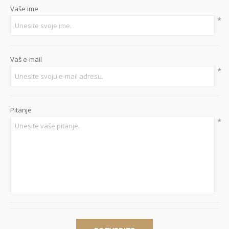
Vaše ime
*
Vaš e-mail
*
Pitanje
*