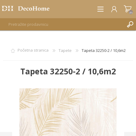
(0)
REGISTRUJTE SE
Početna stranica
Tapete
Tapeta 32250-2 / 10,6m2
PRIJAVA
Tapeta 32250-2 / 10,6m2