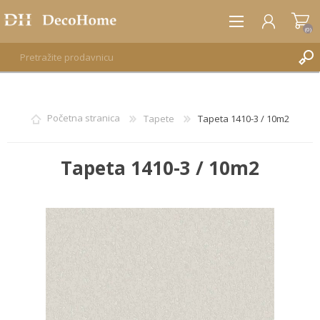
(0)
REGISTRUJTE SE
Početna stranica
Tapete
Tapeta 1410-3 / 10m2
PRIJAVA
Tapeta 1410-3 / 10m2