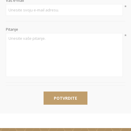
Vaš e-mail
*
Pitanje
*
POTVRDITE