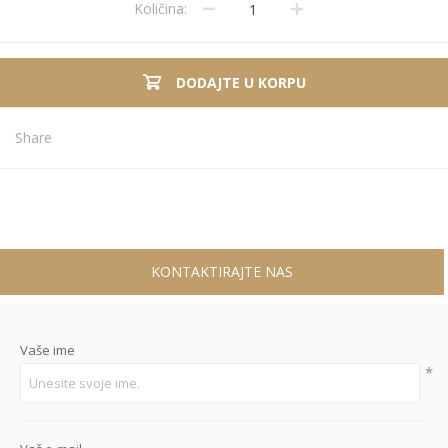
Količina:
DODAJTE U KORPU
Share
KONTAKTIRAJTE NAS
Vaše ime
*