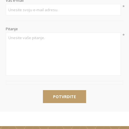
Vaš e-mail
*
Pitanje
*
POTVRDITE