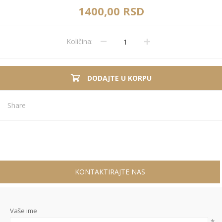
1400,00 RSD
Količina:
DODAJTE U KORPU
Share
KONTAKTIRAJTE NAS
Vaše ime
*