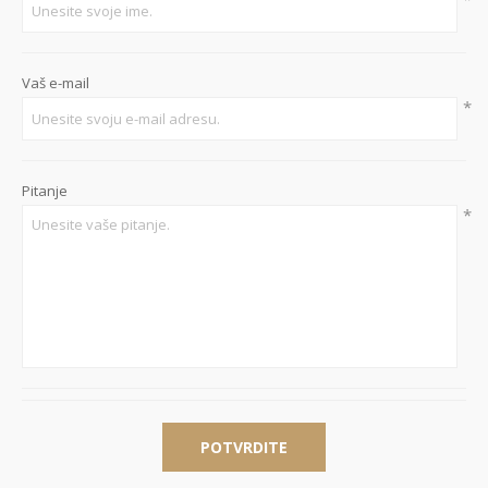
Vaš e-mail
*
Pitanje
*
POTVRDITE