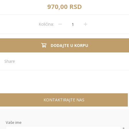
970,00 RSD
Količina:
DODAJTE U KORPU
Share
KONTAKTIRAJTE NAS
Vaše ime
*