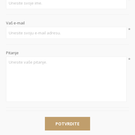
Vaš e-mail
*
Pitanje
*
POTVRDITE