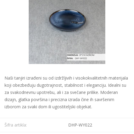
Naši tanjiri izrađeni su od izdržljivih i visokokvalitetnih materijala
koji obezbeđuju dugotrajnost, stabilnost i eleganciju. Idealni su
za svakodnevnu upotrebu, ali i za svečane prilike. Moderan
dizajn, glatka površina i precizna izrada čine ih savršenim
izborom za svaki dom ili ugostiteljski objekat.
Šifra artikla:
DHP-WY022