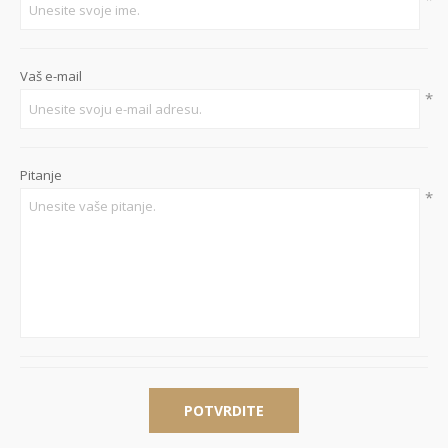
Vaš e-mail
*
Pitanje
*
POTVRDITE