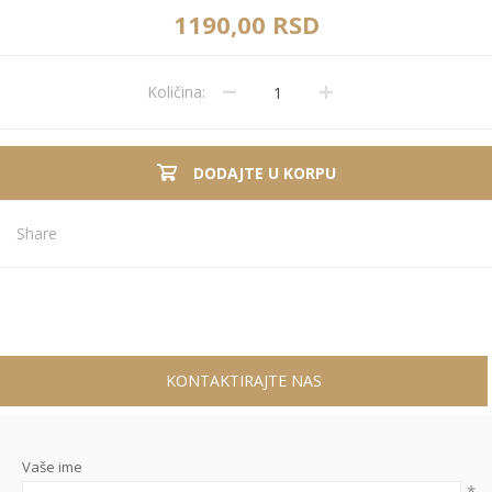
1190,00 RSD
Količina:
DODAJTE U KORPU
Share
KONTAKTIRAJTE NAS
Vaše ime
*