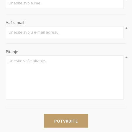
Vaš e-mail
*
Pitanje
*
POTVRDITE