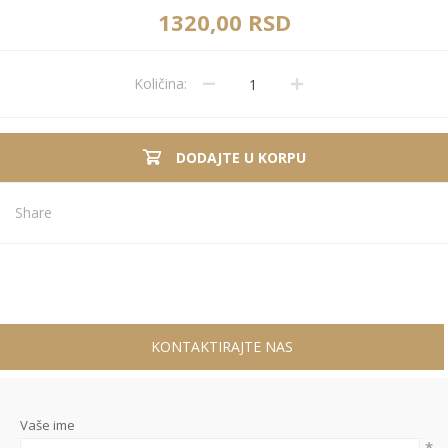
1320,00 RSD
Količina:
DODAJTE U KORPU
Share
KONTAKTIRAJTE NAS
Vaše ime
*