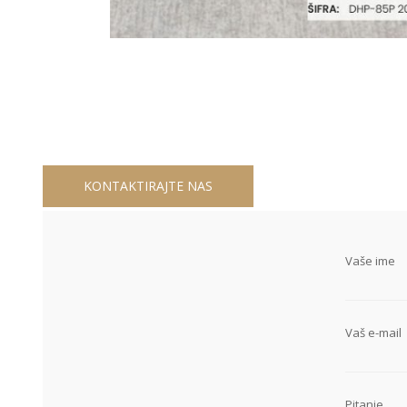
KONTAKTIRAJTE NAS
Vaše ime
Vaš e-mail
Pitanje