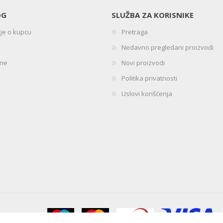
OG
SLUŽBA ZA KORISNIKE
ije o kupcu
Pretraga
Nedavno pregledani proizvodi
ine
Novi proizvodi
Politika privatnosti
Uslovi korišćenja