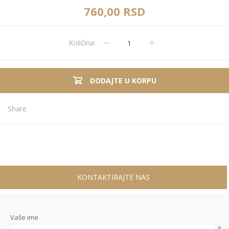
760,00 RSD
Količina:
DODAJTE U KORPU
Share
KONTAKTIRAJTE NAS
Vaše ime
*