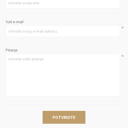
Vaš e-mail
*
Pitanje
*
POTVRDITE