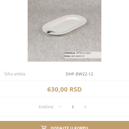
Šifra artikla:
DHP-BW22-12
630,00 RSD
Količina:
DODAJTE U KORPU