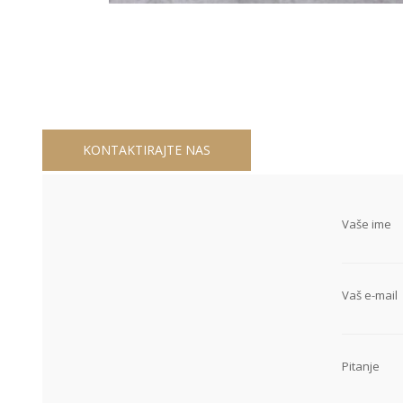
KONTAKTIRAJTE NAS
Vaše ime
Vaš e-mail
Pitanje