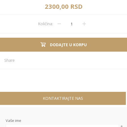
2300,00 RSD
Količina:
DODAJTE U KORPU
Share
KONTAKTIRAJTE NAS
Vaše ime
*