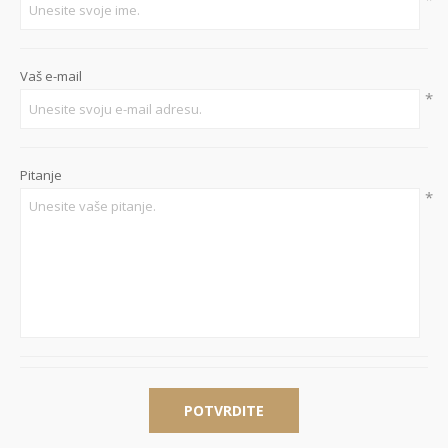
Vaš e-mail
*
Pitanje
*
POTVRDITE