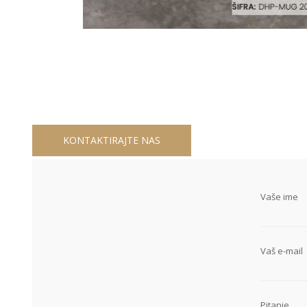
KONTAKTIRAJTE NAS
Vaše ime
Vaš e-mail
Pitanje