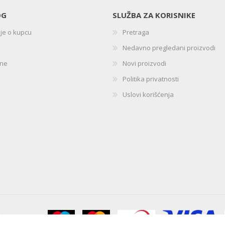
OG
SLUŽBA ZA KORISNIKE
ije o kupcu
Pretraga
Nedavno pregledani proizvodi
ine
Novi proizvodi
Politika privatnosti
Uslovi korišćenja