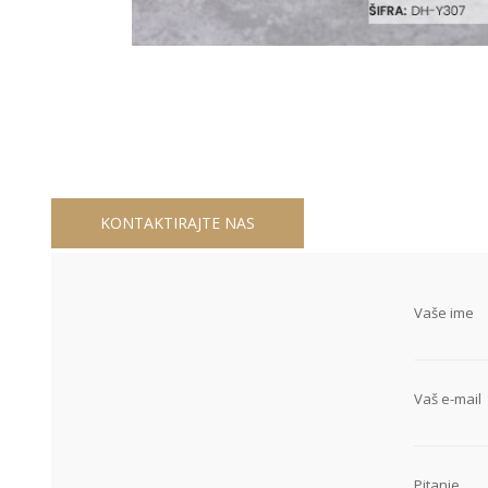
KONTAKTIRAJTE NAS
Vaše ime
Vaš e-mail
Pitanje