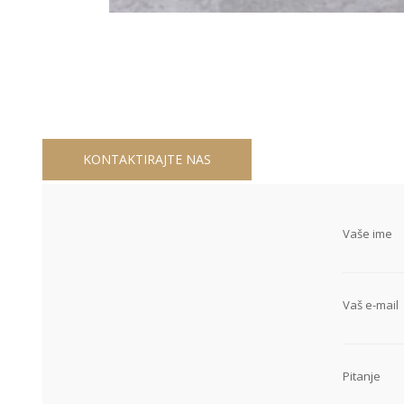
KONTAKTIRAJTE NAS
Vaše ime
Vaš e-mail
Pitanje