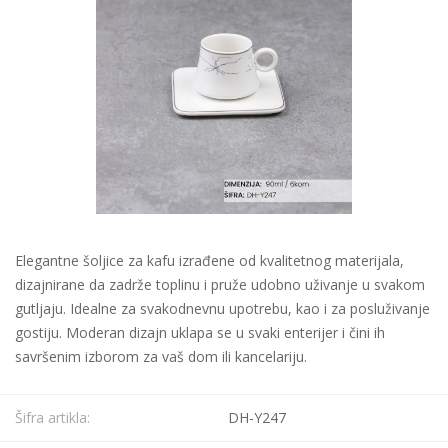
Elegantne šoljice za kafu izrađene od kvalitetnog materijala,
dizajnirane da zadrže toplinu i pruže udobno uživanje u svakom
gutljaju. Idealne za svakodnevnu upotrebu, kao i za posluživanje
gostiju. Moderan dizajn uklapa se u svaki enterijer i čini ih
savršenim izborom za vaš dom ili kancelariju.
Šifra artikla:
DH-Y247