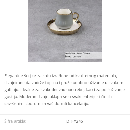
Elegantne šoljice za kafu izrađene od kvalitetnog materijala,
dizajnirane da zadrže toplinu i pruže udobno uživanje u svakom
gutljaju. Idealne za svakodnevnu upotrebu, kao i za posluživanje
gostiju. Moderan dizajn uklapa se u svaki enterijer i čini ih
savršenim izborom za vaš dom ili kancelariju.
Šifra artikla:
DH-Y246