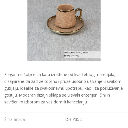
Elegantne šoljice za kafu izrađene od kvalitetnog materijala,
dizajnirane da zadrže toplinu i pruže udobno uživanje u svakom
gutljaju. Idealne za svakodnevnu upotrebu, kao i za posluživanje
gostiju. Moderan dizajn uklapa se u svaki enterijer i čini ih
savršenim izborom za vaš dom ili kancelariju.
Šifra artikla:
DH-Y352