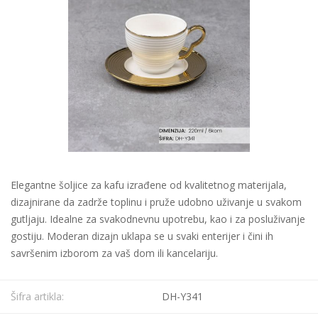
Elegantne šoljice za kafu izrađene od kvalitetnog materijala,
dizajnirane da zadrže toplinu i pruže udobno uživanje u svakom
gutljaju. Idealne za svakodnevnu upotrebu, kao i za posluživanje
gostiju. Moderan dizajn uklapa se u svaki enterijer i čini ih
savršenim izborom za vaš dom ili kancelariju.
Šifra artikla:
DH-Y341