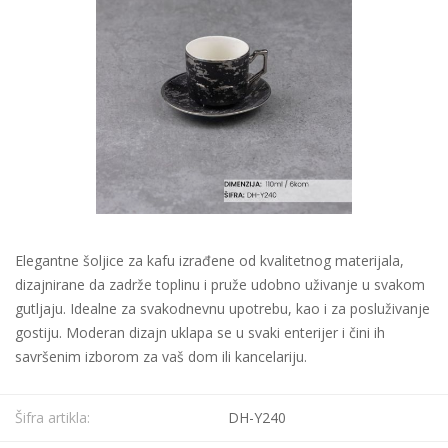
Elegantne šoljice za kafu izrađene od kvalitetnog materijala,
dizajnirane da zadrže toplinu i pruže udobno uživanje u svakom
gutljaju. Idealne za svakodnevnu upotrebu, kao i za posluživanje
gostiju. Moderan dizajn uklapa se u svaki enterijer i čini ih
savršenim izborom za vaš dom ili kancelariju.
Šifra artikla:
DH-Y240