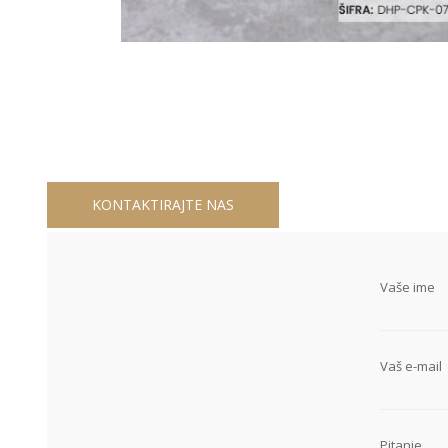
KONTAKTIRAJTE NAS
Vaše ime
Vaš e-mail
Pitanje